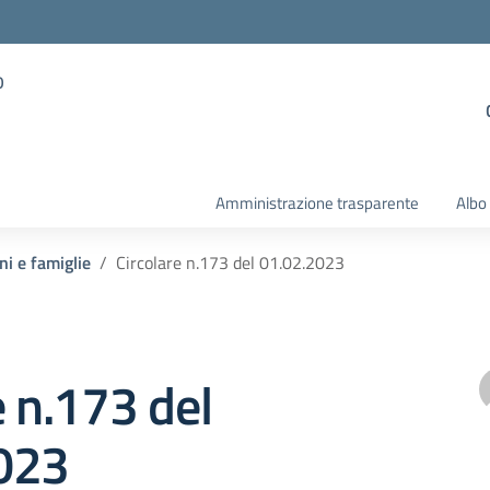
o
Amministrazione trasparente
Albo
ni e famiglie
Circolare n.173 del 01.02.2023
e n.173 del
023