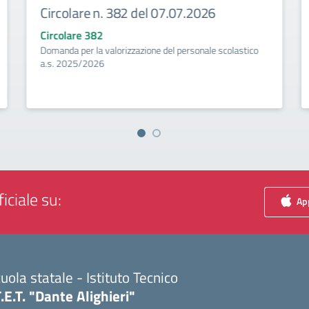
Circolare n. 382 del 07.07.2026
Circolare 382
Domanda per la valorizzazione del personale scolastico
a.s. 2025/2026
iciale su:
App
uola statale - Istituto Tecnico
T.E.T. "Dante Alighieri"