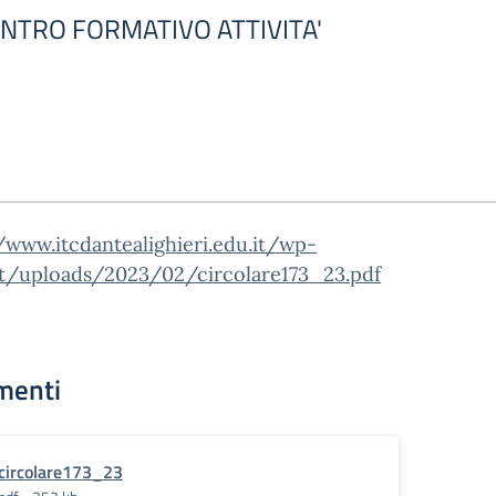
NTRO FORMATIVO ATTIVITA'
/www.itcdantealighieri.edu.it/wp-
t/uploads/2023/02/circolare173_23.pdf
menti
circolare173_23