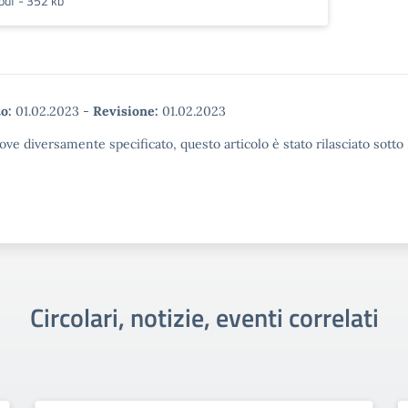
pdf - 352 kb
o:
01.02.2023
-
Revisione:
01.02.2023
ove diversamente specificato, questo articolo è stato rilasciato sott
Circolari, notizie, eventi correlati