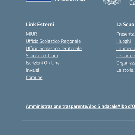
Ce
— 
Link Esterni
La Scuo
MIUR
Presenta
Ufficio Scolastico Regionale
I luoghi
Ufficio Scolastico Territoriale
I numeri 
Scuola in Chiaro
Le carte 
Iscrizioni On Line
Organizz
Invalsi
La storia
Comune
Amministrazione trasparente
Albo Sindacale
Albo d’