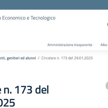
ico Economico e Tecnologico
Amministrazione trasparente
Albo
nti, genitori ed alunni
Circolare n. 173 del 29.01.2025
e n. 173 del
025