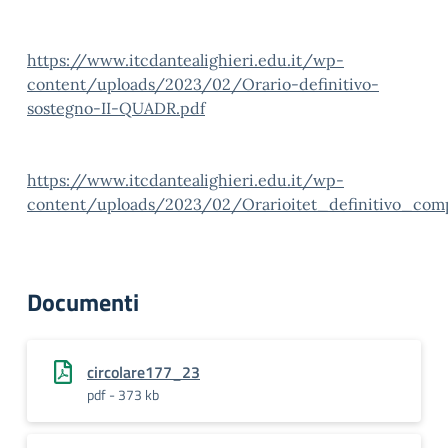
https://www.itcdantealighieri.edu.it/wp-
content/uploads/2023/02/Orario-definitivo-
sostegno-II-QUADR.pdf
https://www.itcdantealighieri.edu.it/wp-
content/uploads/2023/02/Orarioitet_definitivo_com
Documenti
circolare177_23
pdf - 373 kb