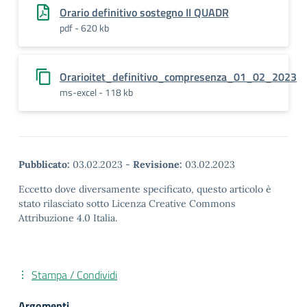
Orario definitivo sostegno II QUADR
pdf - 620 kb
Orarioitet_definitivo_compresenza_01_02_2023
ms-excel - 118 kb
Pubblicato:
03.02.2023
-
Revisione:
03.02.2023
Eccetto dove diversamente specificato, questo articolo è
stato rilasciato sotto Licenza Creative Commons
Attribuzione 4.0 Italia.
Stampa / Condividi
Argomenti