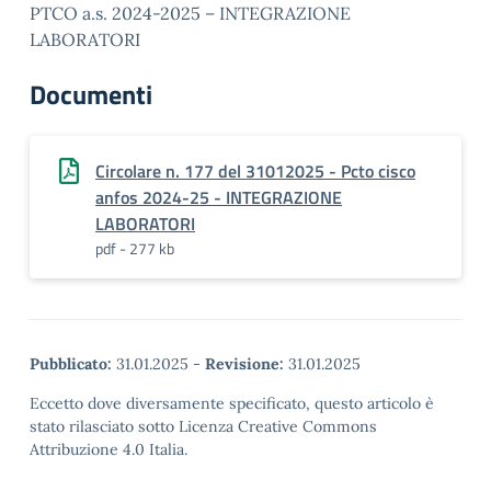
PTCO a.s. 2024-2025 – INTEGRAZIONE
LABORATORI
Documenti
Circolare n. 177 del 31012025 - Pcto cisco
anfos 2024-25 - INTEGRAZIONE
LABORATORI
pdf - 277 kb
Pubblicato:
31.01.2025
-
Revisione:
31.01.2025
Eccetto dove diversamente specificato, questo articolo è
stato rilasciato sotto Licenza Creative Commons
Attribuzione 4.0 Italia.