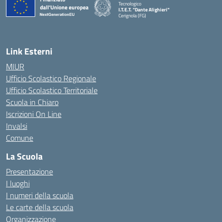
Tecnologico
I.T.E.T. "Dante Alighieri"
Cerignola (FG)
— Visita la pagina iniziale della scuola
Link Esterni
MIUR
Ufficio Scolastico Regionale
Ufficio Scolastico Territoriale
Scuola in Chiaro
Iscrizioni On Line
Invalsi
Comune
La Scuola
Presentazione
I luoghi
I numeri della scuola
Le carte della scuola
Organizzazione