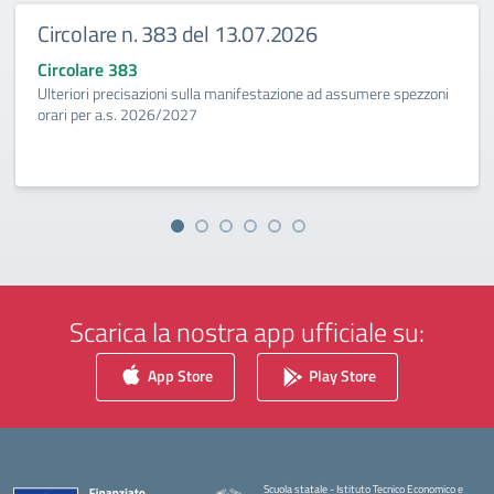
Circolare n. 383 del 13.07.2026
Circolare 383
Ulteriori precisazioni sulla manifestazione ad assumere spezzoni
orari per a.s. 2026/2027
Scarica la nostra app ufficiale su:
App Store
Play Store
Scuola statale - Istituto Tecnico Economico e