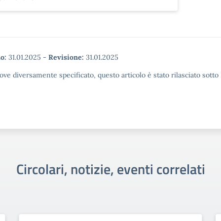
o:
31.01.2025
-
Revisione:
31.01.2025
ove diversamente specificato, questo articolo è stato rilasciato sott
Circolari, notizie, eventi correlati