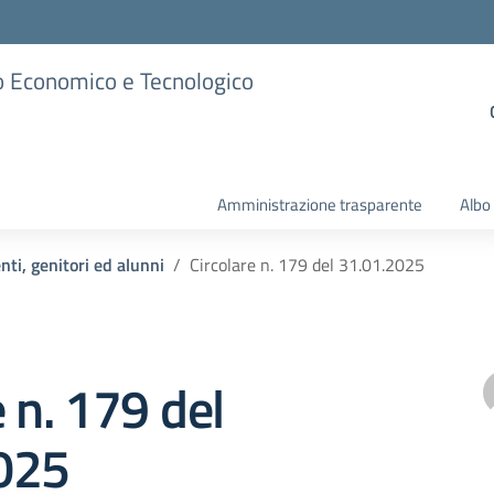
ico Economico e Tecnologico
Amministrazione trasparente
Albo
nti, genitori ed alunni
Circolare n. 179 del 31.01.2025
e n. 179 del
025