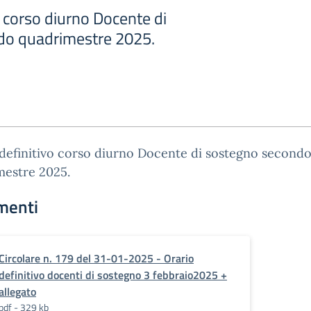
o corso diurno Docente di
do quadrimestre 2025.
definitivo corso diurno Docente di sostegno second
mestre 2025.
menti
Circolare n. 179 del 31-01-2025 - Orario
definitivo docenti di sostegno 3 febbraio2025 +
allegato
pdf - 329 kb