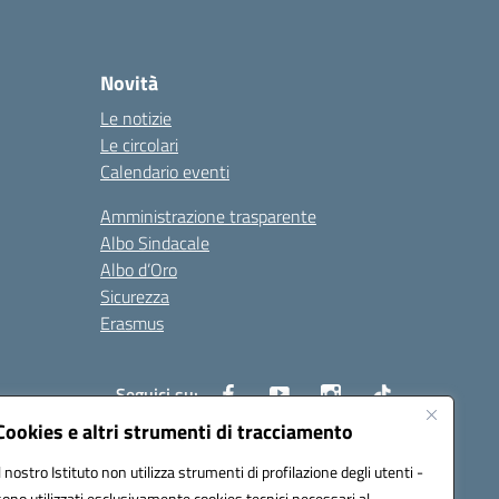
Novità
Le notizie
Le circolari
Calendario eventi
Amministrazione trasparente
Albo Sindacale
Albo d’Oro
Sicurezza
Erasmus
Seguici su:
Cookies e altri strumenti di tracciamento
Il nostro Istituto non utilizza strumenti di profilazione degli utenti -
02000p@pec.istruzione.it
sono utilizzati esclusivamente cookies tecnici necessari al