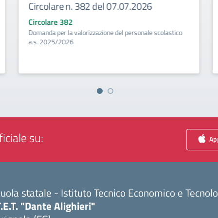
Circolare n. 382 del 07.07.2026
Circolare 382
Domanda per la valorizzazione del personale scolastico
a.s. 2025/2026
iciale su:
App
uola statale - Istituto Tecnico Economico e Tecnol
T.E.T. "Dante Alighieri"