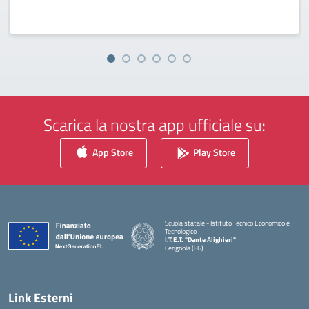
Scarica la nostra app ufficiale su:
App Store
Play Store
Scuola statale - Istituto Tecnico Economico e
Tecnologico
I.T.E.T. "Dante Alighieri"
Cerignola (FG)
— Visita la pagina iniziale della scuola
Link Esterni