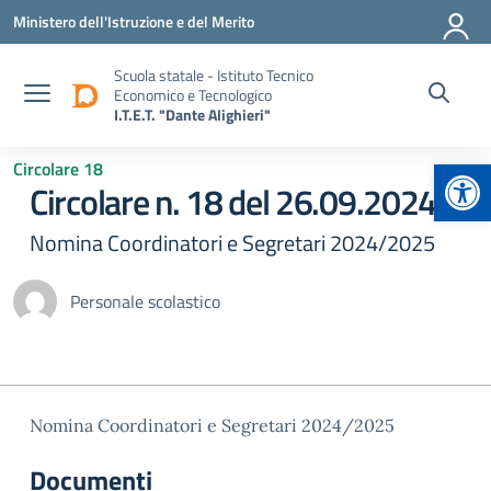
Vai ai contenuti
Vai al menu di navigazione
Vai al footer
Ministero dell'Istruzione e del Merito
Scuola statale - Istituto Tecnico
Economico e Tecnologico
I.T.E.T. "Dante Alighieri"
Apr
Circolare 18
Circolare n. 18 del 26.09.2024
Nomina Coordinatori e Segretari 2024/2025
Personale scolastico
Nomina Coordinatori e Segretari 2024/2025
Documenti