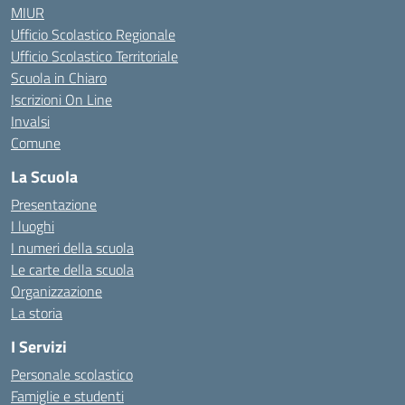
MIUR
Ufficio Scolastico Regionale
Ufficio Scolastico Territoriale
Scuola in Chiaro
Iscrizioni On Line
Invalsi
Comune
La Scuola
Presentazione
I luoghi
I numeri della scuola
Le carte della scuola
Organizzazione
La storia
I Servizi
Personale scolastico
Famiglie e studenti