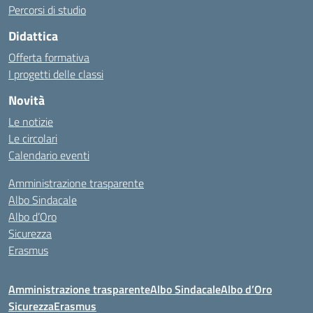
Percorsi di studio
Didattica
Offerta formativa
I progetti delle classi
Novità
Le notizie
Le circolari
Calendario eventi
Amministrazione trasparente
Albo Sindacale
Albo d’Oro
Sicurezza
Erasmus
Amministrazione trasparente
Albo Sindacale
Albo d’Oro
Sicurezza
Erasmus