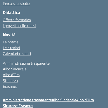
Percorsi di studio
Didattica
Offerta formativa
I progetti delle classi
Novità
Le notizie
Le circolari
Calendario eventi
Amministrazione trasparente
Albo Sindacale
Albo d’Oro
Sicurezza
Erasmus
Amministrazione trasparente
Albo Sindacale
Albo d’Oro
Sicurezza
Erasmus