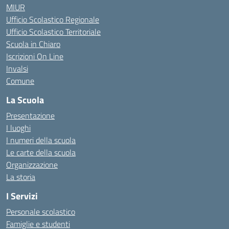
MIUR
Ufficio Scolastico Regionale
Ufficio Scolastico Territoriale
Scuola in Chiaro
Iscrizioni On Line
Invalsi
Comune
La Scuola
Presentazione
I luoghi
I numeri della scuola
Le carte della scuola
Organizzazione
La storia
I Servizi
Personale scolastico
Famiglie e studenti