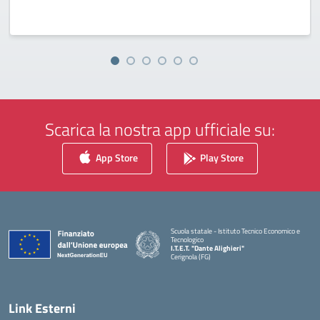
Scarica la nostra app ufficiale su:
App Store
Play Store
Scuola statale - Istituto Tecnico Economico e
Tecnologico
I.T.E.T. "Dante Alighieri"
Cerignola (FG)
— Visita la pagina iniziale della scuola
Link Esterni