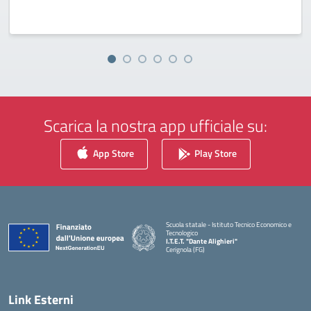
Scarica la nostra app ufficiale su:
App Store
Play Store
Scuola statale - Istituto Tecnico Economico e
Tecnologico
I.T.E.T. "Dante Alighieri"
Cerignola (FG)
— Visita la pagina iniziale della scuola
Link Esterni