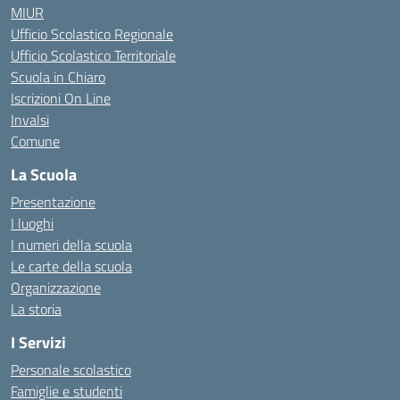
MIUR
Ufficio Scolastico Regionale
Ufficio Scolastico Territoriale
Scuola in Chiaro
Iscrizioni On Line
Invalsi
Comune
La Scuola
Presentazione
I luoghi
I numeri della scuola
Le carte della scuola
Organizzazione
La storia
I Servizi
Personale scolastico
Famiglie e studenti