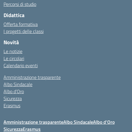
Percorsi di studio
Didattica
Offerta formativa
I progetti delle classi
Novità
Le notizie
Le circolari
Calendario eventi
Amministrazione trasparente
Albo Sindacale
Albo d’Oro
Sicurezza
Erasmus
Amministrazione trasparente
Albo Sindacale
Albo d’Oro
Sicurezza
Erasmus