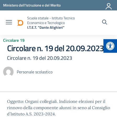
Vai ai contenuti
Vai al menu di navigazione
Vai al footer
Ministero dell'Istruzione e del Merito
Scuola statale - Istituto Tecnico
Economico e Tecnologico
I.T.E.T. "Dante Alighieri"
Apr
Circolare 19
Circolare n. 19 del 20.09.2023
Circolare n. 19 del 20.09.2023
Personale scolastico
Oggetto: Organi collegiali. Indizione elezioni per il
rinnovo della componente alunni in seno al Consiglio
d’Istituto A.S. 2023-2024.