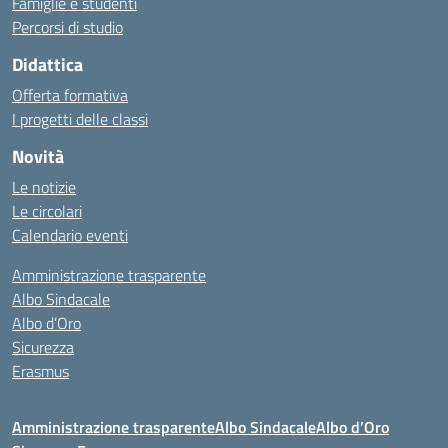
Famiglie e studenti
Percorsi di studio
Didattica
Offerta formativa
I progetti delle classi
Novità
Le notizie
Le circolari
Calendario eventi
Amministrazione trasparente
Albo Sindacale
Albo d’Oro
Sicurezza
Erasmus
Amministrazione trasparente
Albo Sindacale
Albo d’Oro