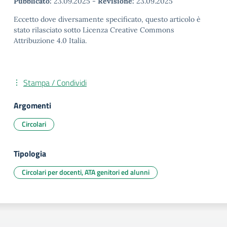
Pubblicato:
23.09.2025
-
Revisione:
23.09.2025
Eccetto dove diversamente specificato, questo articolo è
stato rilasciato sotto Licenza Creative Commons
Attribuzione 4.0 Italia.
Stampa / Condividi
Argomenti
Circolari
Tipologia
Circolari per docenti, ATA genitori ed alunni