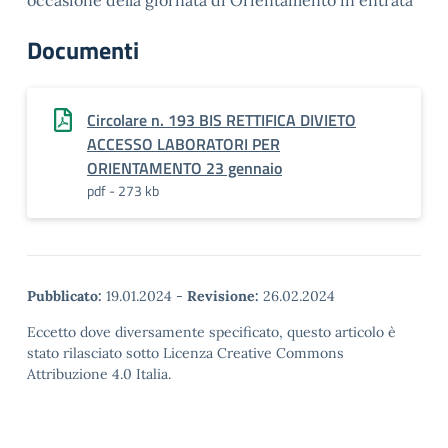
occasione della giornata di Orientamento in entrata
Documenti
Circolare n. 193 BIS RETTIFICA DIVIETO
ACCESSO LABORATORI PER
ORIENTAMENTO 23 gennaio
pdf - 273 kb
Pubblicato:
19.01.2024
-
Revisione:
26.02.2024
Eccetto dove diversamente specificato, questo articolo è
stato rilasciato sotto Licenza Creative Commons
Attribuzione 4.0 Italia.