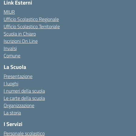
Link Esterni
MIUR
Ufficio Scolastico Regionale
Ufficio Scolastico Territoriale
Scuola in Chiaro
Iscrizioni On Line
Invalsi
Comune
La Scuola
Presentazione
I luoghi
I numeri della scuola
Le carte della scuola
Organizzazione
La storia
I Servizi
Personale scolastico