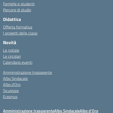
Famiglie e studenti
Percorsi di studio
Didattica
Offerta formativa
I progetti delle classi
Novità
Le notizie
Le circolari
Calendario eventi
Amministrazione trasparente
Albo Sindacale
Albo d’Oro
Sicurezza
Erasmus
Amministrazione trasparente
Albo Sindacale
Albo d’Oro