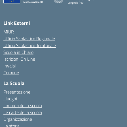
Cerignola (FG)
— Visita la pagina iniziale della scuola
Link Esterni
MIUR
Ufficio Scolastico Regionale
Ufficio Scolastico Territoriale
Scuola in Chiaro
Iscrizioni On Line
Invalsi
Comune
La Scuola
Presentazione
I luoghi
I numeri della scuola
Le carte della scuola
Organizzazione
La storia