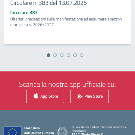
Circolare n. 383 del 13.07.2026
Circolare 383
Ulteriori precisazioni sulla manifestazione ad assumere spezzoni
orari per a.s. 2026/2027
Scarica la nostra app ufficiale su:
App Store
Play Store
Scuola statale - Istituto Tecnico Economico e
Tecnologico
I.T.E.T. "Dante Alighieri"