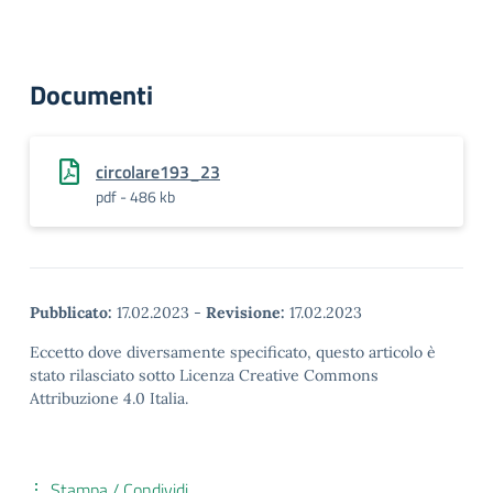
Documenti
circolare193_23
pdf - 486 kb
Pubblicato:
17.02.2023
-
Revisione:
17.02.2023
Eccetto dove diversamente specificato, questo articolo è
stato rilasciato sotto Licenza Creative Commons
Attribuzione 4.0 Italia.
Stampa / Condividi