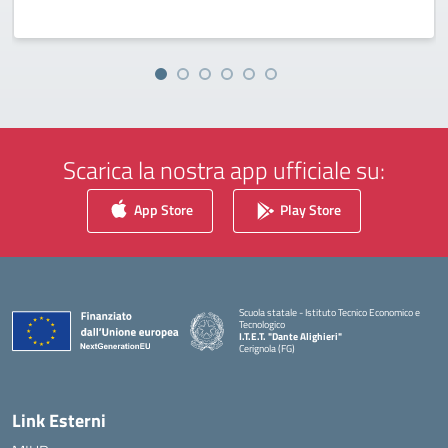
Scarica la nostra app ufficiale su:
App Store
Play Store
Scuola statale - Istituto Tecnico Economico e
Tecnologico
I.T.E.T. "Dante Alighieri"
Cerignola (FG)
— Visita la pagina iniziale della scuola
Link Esterni