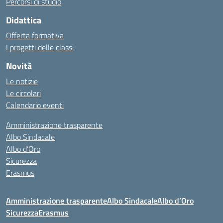
Percorsi di studio
Didattica
Offerta formativa
I progetti delle classi
Novità
Le notizie
Le circolari
Calendario eventi
Amministrazione trasparente
Albo Sindacale
Albo d’Oro
Sicurezza
Erasmus
Amministrazione trasparente
Albo Sindacale
Albo d’Oro
Sicurezza
Erasmus