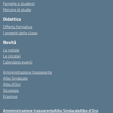
Famiglie e studenti
Percorsi di studio
Didattica
Offerta formativa
I progetti delle classi
Novità
Le notizie
Le circolari
Calendario eventi
Amministrazione trasparente
Albo Sindacale
Albo d’Oro
Sicurezza
Erasmus
Amministrazione trasparente
Albo Sindacale
Albo d’Oro