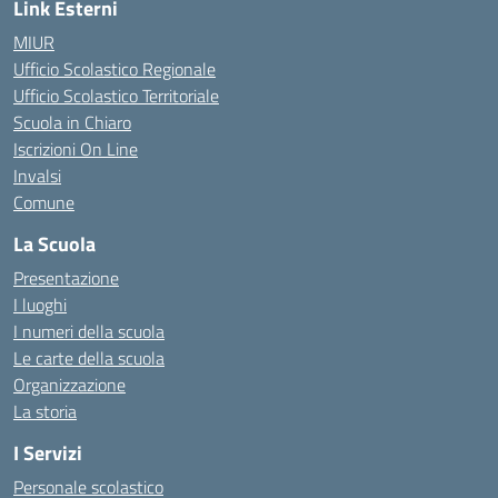
Link Esterni
MIUR
Ufficio Scolastico Regionale
Ufficio Scolastico Territoriale
Scuola in Chiaro
Iscrizioni On Line
Invalsi
Comune
La Scuola
Presentazione
I luoghi
I numeri della scuola
Le carte della scuola
Organizzazione
La storia
I Servizi
Personale scolastico