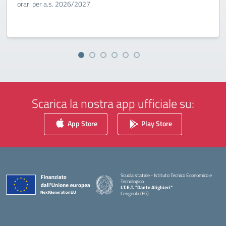
orari per a.s. 2026/2027
Scarica la nostra app ufficiale su:
App Store
Play Store
Scuola statale - Istituto Tecnico Economico e
Tecnologico
I.T.E.T. "Dante Alighieri"
Cerignola (FG)
— Visita la pagina iniziale della scuola