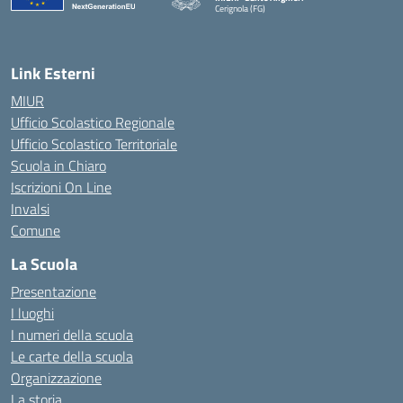
Cerignola (FG)
— Visita la pagina iniziale della scuola
Link Esterni
MIUR
Ufficio Scolastico Regionale
Ufficio Scolastico Territoriale
Scuola in Chiaro
Iscrizioni On Line
Invalsi
Comune
La Scuola
Presentazione
I luoghi
I numeri della scuola
Le carte della scuola
Organizzazione
La storia