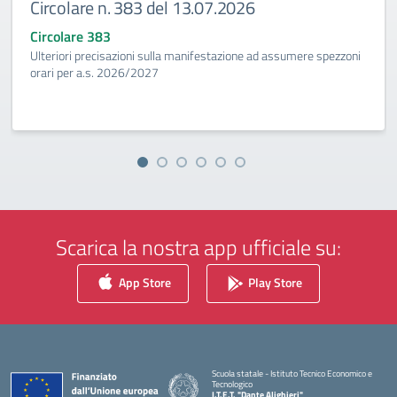
Circolare n. 383 del 13.07.2026
Circolare 383
Ulteriori precisazioni sulla manifestazione ad assumere spezzoni
orari per a.s. 2026/2027
Scarica la nostra app ufficiale su:
App Store
Play Store
Scuola statale - Istituto Tecnico Economico e
Tecnologico
I.T.E.T. "Dante Alighieri"