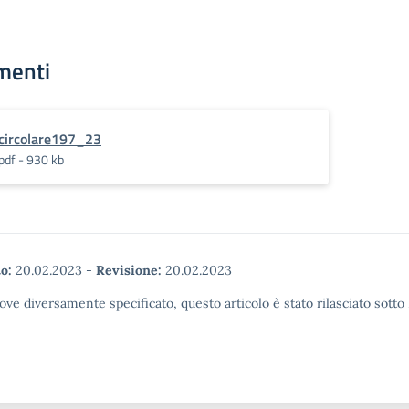
menti
circolare197_23
pdf - 930 kb
o:
20.02.2023
-
Revisione:
20.02.2023
ove diversamente specificato, questo articolo è stato rilasciato sott