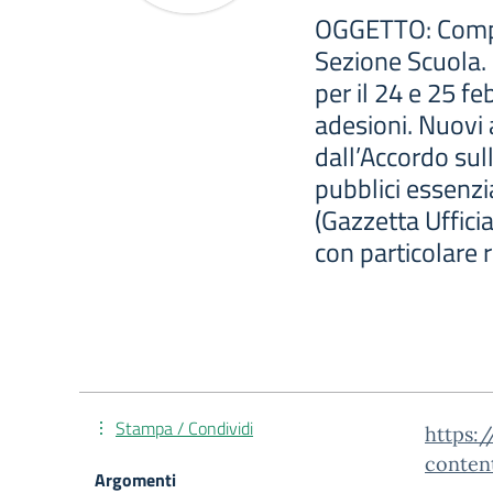
OGGETTO: Compar
Sezione Scuola.
per il 24 e 25 f
adesioni. Nuovi
dall’Accordo sul
pubblici essenzi
(Gazzetta Uffici
con particolare r
Stampa / Condividi
https:/
conten
Argomenti