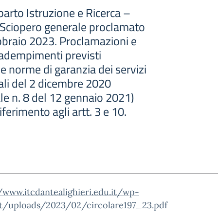
to Istruzione e Ricerca –
 Sciopero generale proclamato
ebbraio 2023. Proclamazioni e
 adempimenti previsti
le norme di garanzia dei servizi
ali del 2 dicembre 2020
ale n. 8 del 12 gennaio 2021)
iferimento agli artt. 3 e 10.
/www.itcdantealighieri.edu.it/wp-
t/uploads/2023/02/circolare197_23.pdf