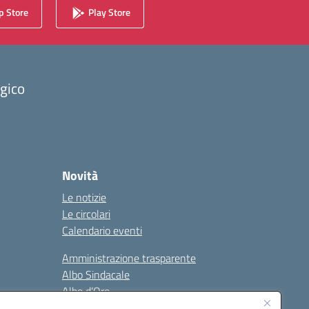
 Store
Play Store
ogico
Novità
Le notizie
Le circolari
Calendario eventi
Amministrazione trasparente
Albo Sindacale
Albo d’Oro
Sicurezza