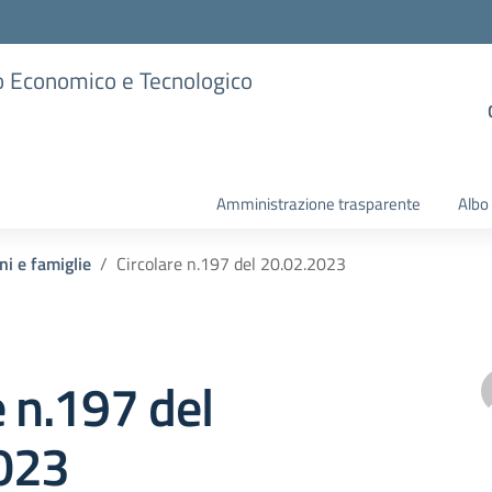
ico Economico e Tecnologico
Amministrazione trasparente
Albo
ni e famiglie
Circolare n.197 del 20.02.2023
e n.197 del
023