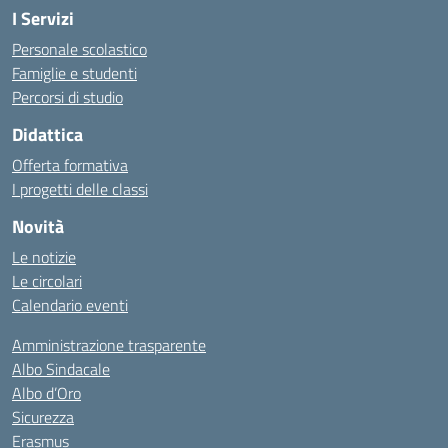
I Servizi
Personale scolastico
Famiglie e studenti
Percorsi di studio
Didattica
Offerta formativa
I progetti delle classi
Novità
Le notizie
Le circolari
Calendario eventi
Amministrazione trasparente
Albo Sindacale
Albo d’Oro
Sicurezza
Erasmus