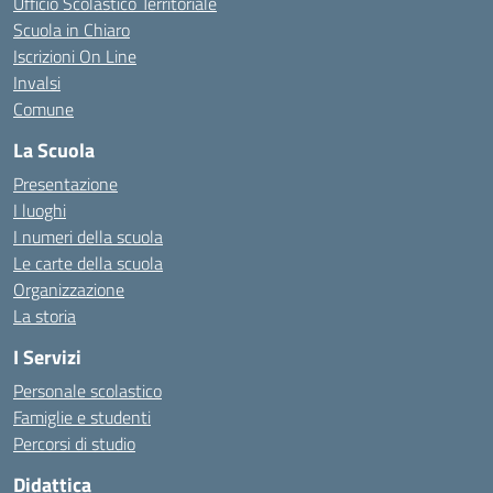
Ufficio Scolastico Territoriale
Scuola in Chiaro
Iscrizioni On Line
Invalsi
Comune
La Scuola
Presentazione
I luoghi
I numeri della scuola
Le carte della scuola
Organizzazione
La storia
I Servizi
Personale scolastico
Famiglie e studenti
Percorsi di studio
Didattica