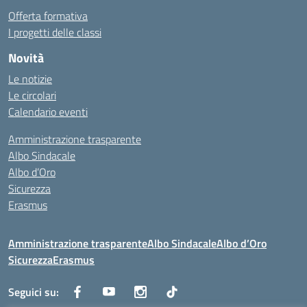
Offerta formativa
I progetti delle classi
Novità
Le notizie
Le circolari
Calendario eventi
Amministrazione trasparente
Albo Sindacale
Albo d’Oro
Sicurezza
Erasmus
Amministrazione trasparente
Albo Sindacale
Albo d’Oro
Sicurezza
Erasmus
Seguici su: