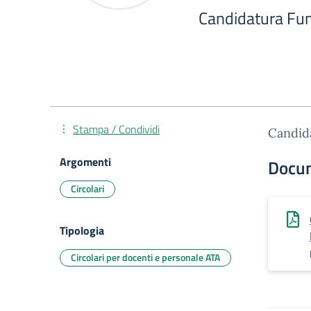
Candidatura Fu
Stampa / Condividi
Candid
Argomenti
Docu
Circolari
Tipologia
Circolari per docenti e personale ATA