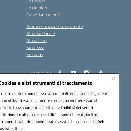
Le notizie
Le circolari
Calendario eventi
Amministrazione trasparente
Albo Sindacale
Albo d’Oro
Sicurezza
Erasmus
Seguici su:
Cookies e altri strumenti di tracciamento
Il nostro Istituto non utilizza strumenti di profilazione degli utenti -
02000p@pec.istruzione.it
sono utilizzati esclusivamente cookies tecnici necessari al
corretto funzionamento del sito, alla fruibilità dei servizi
istituzionali e alla sua accessibilità – sono utilizzati, inoltre,
strumenti statistici anonimizzati messi a disposizione da Web
Analytics Italia.