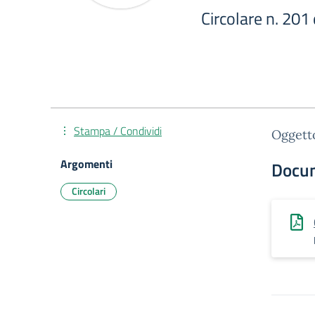
Circolare n. 201
Stampa / Condividi
Oggetto
Argomenti
Docu
Circolari