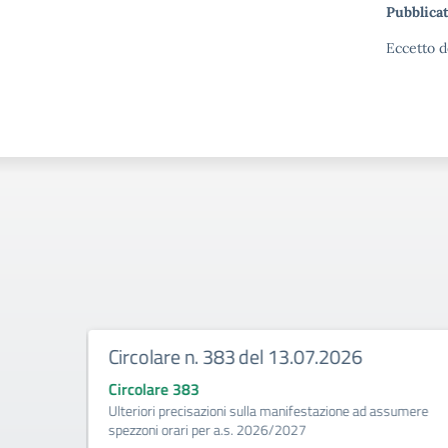
Pubblicat
Eccetto d
Circolare n. 383 del 13.07.2026
Circolare 383
tività di
Ulteriori precisazioni sulla manifestazione ad assumere
a (Biennio
spezzoni orari per a.s. 2026/2027