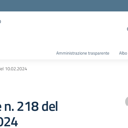
o
Amministrazione trasparente
Albo
del 10.02.2024
e n. 218 del
024