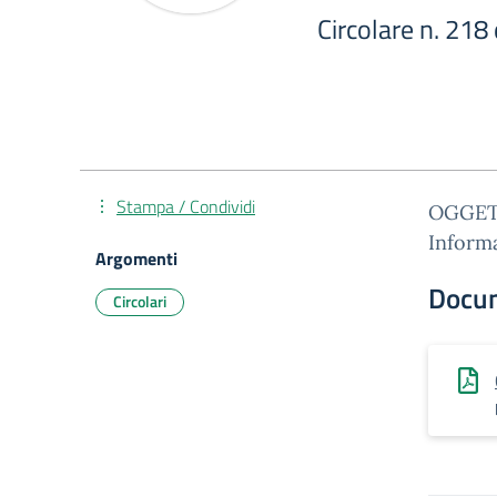
Circolare n. 218
Stampa / Condividi
OGGETT
Informa
Argomenti
Docu
Circolari