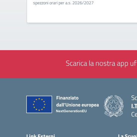
a
spezzoni orari per a.s. 2026/2027
Scarica la nostra app uff
Sc
I.
Ce
— 
Link Esterni
La Scuo