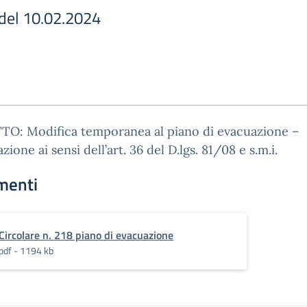
 del 10.02.2024
O: Modifica temporanea al piano di evacuazione –
zione ai sensi dell’art. 36 del D.lgs. 81/08 e s.m.i.
menti
Circolare n. 218 piano di evacuazione
pdf - 1194 kb