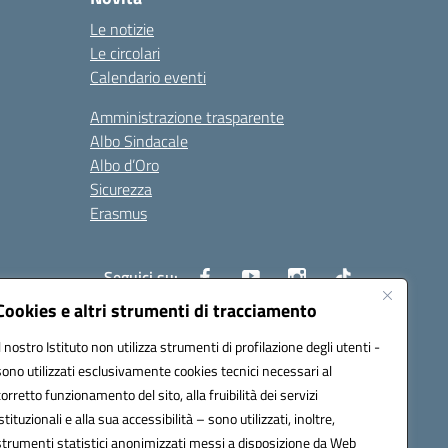
Le notizie
Le circolari
Calendario eventi
Amministrazione trasparente
Albo Sindacale
Albo d’Oro
Sicurezza
Erasmus
Seguici su:
Cookies e altri strumenti di tracciamento
Il nostro Istituto non utilizza strumenti di profilazione degli utenti -
02000p@pec.istruzione.it
sono utilizzati esclusivamente cookies tecnici necessari al
corretto funzionamento del sito, alla fruibilità dei servizi
istituzionali e alla sua accessibilità – sono utilizzati, inoltre,
strumenti statistici anonimizzati messi a disposizione da Web