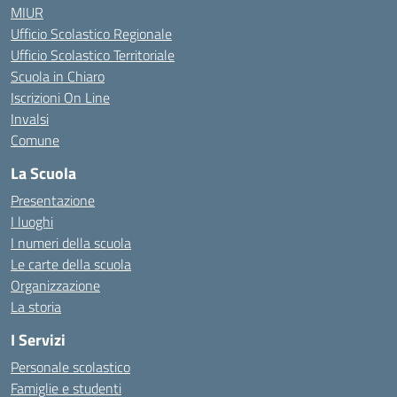
MIUR
Ufficio Scolastico Regionale
Ufficio Scolastico Territoriale
Scuola in Chiaro
Iscrizioni On Line
Invalsi
Comune
La Scuola
Presentazione
I luoghi
I numeri della scuola
Le carte della scuola
Organizzazione
La storia
I Servizi
Personale scolastico
Famiglie e studenti