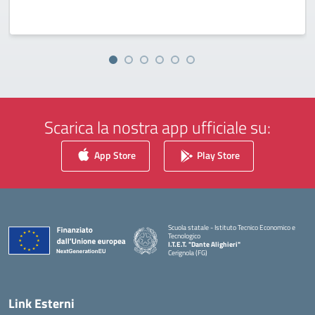
Scarica la nostra app ufficiale su:
App Store
Play Store
Scuola statale - Istituto Tecnico Economico e
Tecnologico
I.T.E.T. "Dante Alighieri"
Cerignola (FG)
— Visita la pagina iniziale della scuola
Link Esterni