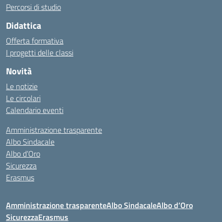
Percorsi di studio
Didattica
Offerta formativa
I progetti delle classi
Novità
Le notizie
Le circolari
Calendario eventi
Amministrazione trasparente
Albo Sindacale
Albo d’Oro
Sicurezza
Erasmus
Amministrazione trasparente
Albo Sindacale
Albo d’Oro
Sicurezza
Erasmus