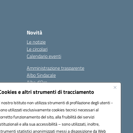
Novità
Le notizie
Le circolari
Calendario eventi
Amministrazione trasparente
Albo Sindacale
Albo d’Oro
Sicurezza
Cookies e altri strumenti di tracciamento
Erasmus
Il nostro Istituto non utilizza strumenti di profilazione degli utenti -
sono utilizzati esclusivamente cookies tecnici necessari al
Seguici su:
corretto funzionamento del sito, alla fruibilità dei servizi
istituzionali e alla sua accessibilità – sono utilizzati, inoltre,
strumenti statistici anonimizzati messi a disposizione da Web