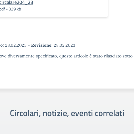
circolare204_23
pdf - 339 kb
o:
28.02.2023
-
Revisione:
28.02.2023
ove diversamente specificato, questo articolo è stato rilasciato sott
Circolari, notizie, eventi correlati