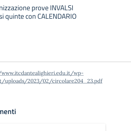
izzazione prove INVALSI
si quinte con CALENDARIO
/www.itcdantealighieri.edu.it/wp-
t/uploads/2023/02/circolare204_23.pdf
menti