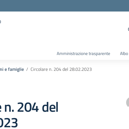
o
Amministrazione trasparente
Albo
ni e famiglie
Circolare n. 204 del 28.02.2023
e n. 204 del
023