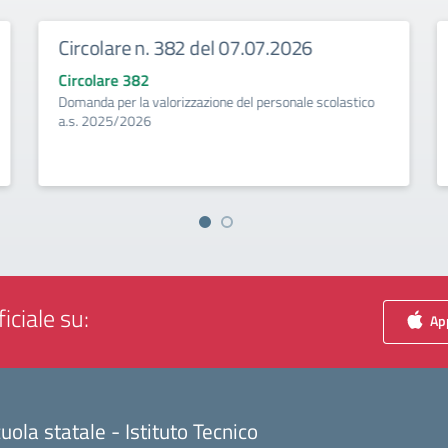
Circolare n. 382 del 07.07.2026
Circolare 382
Domanda per la valorizzazione del personale scolastico
a.s. 2025/2026
iciale su:
App
uola statale - Istituto Tecnico