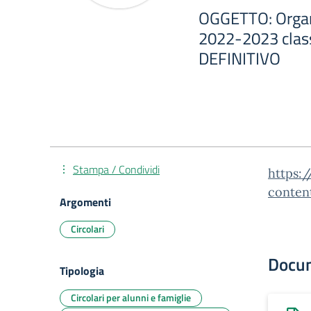
OGGETTO: Organ
2022-2023 clas
DEFINITIVO
Stampa / Condividi
https:/
conten
Argomenti
Circolari
Docu
Tipologia
Circolari per alunni e famiglie