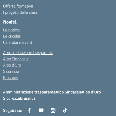
Offerta formativa
I progetti delle classi
Novità
Le notizie
Le circolari
Calendario eventi
Amministrazione trasparente
Albo Sindacale
Albo d’Oro
Sicurezza
Erasmus
Amministrazione trasparente
Albo Sindacale
Albo d’Oro
Sicurezza
Erasmus
Seguici su: