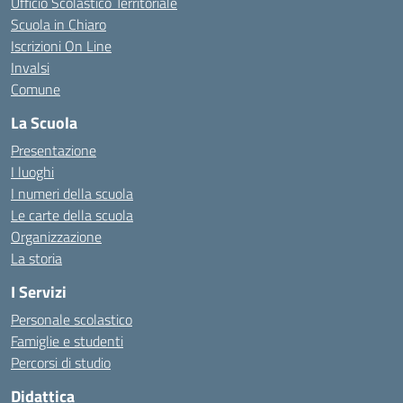
Ufficio Scolastico Territoriale
Scuola in Chiaro
Iscrizioni On Line
Invalsi
Comune
La Scuola
Presentazione
I luoghi
I numeri della scuola
Le carte della scuola
Organizzazione
La storia
I Servizi
Personale scolastico
Famiglie e studenti
Percorsi di studio
Didattica