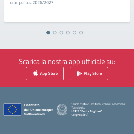
orari per a.s. 2026/2027
Scarica la nostra app ufficiale su:
App Store
Play Store
Scuola statale - Istituto Tecnico Economico e
Tecnologico
I.T.E.T. "Dante Alighieri"
Cerignola (FG)
— Visita la pagina iniziale della scuola