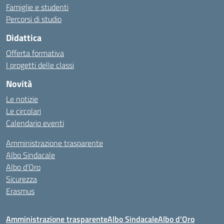
Famiglie e studenti
Percorsi di studio
Didattica
Offerta formativa
I progetti delle classi
Novità
Le notizie
Le circolari
Calendario eventi
Amministrazione trasparente
Albo Sindacale
Albo d’Oro
Sicurezza
Erasmus
Amministrazione trasparente
Albo Sindacale
Albo d’Oro