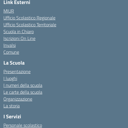
Link Esterni
MIUR
Ufficio Scolastico Regionale
Ufficio Scolastico Territoriale
Scuola in Chiaro
Iscrizioni On Line
Invalsi
Comune
La Scuola
Presentazione
I luoghi
I numeri della scuola
Le carte della scuola
Organizzazione
La storia
I Servizi
Personale scolastico