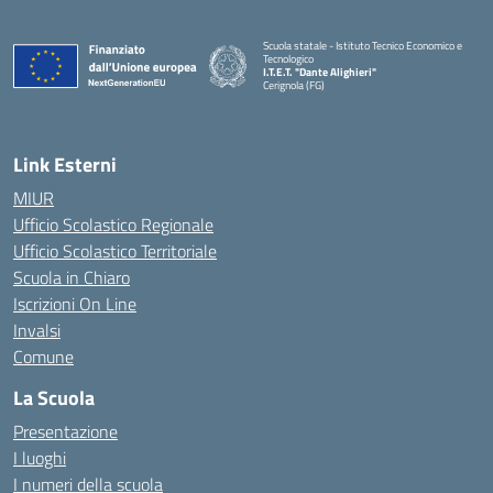
Scuola statale - Istituto Tecnico Economico e
Tecnologico
I.T.E.T. "Dante Alighieri"
Cerignola (FG)
— Visita la pagina iniziale della scuola
Link Esterni
MIUR
Ufficio Scolastico Regionale
Ufficio Scolastico Territoriale
Scuola in Chiaro
Iscrizioni On Line
Invalsi
Comune
La Scuola
Presentazione
I luoghi
I numeri della scuola