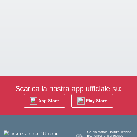
Scarica la nostra app ufficiale su:
App Store
Play Store
Scuola statale - Istituto Tecnico
Economico e Tecnologico