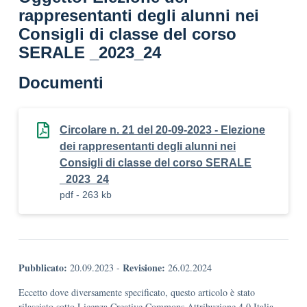
rappresentanti degli alunni nei
Consigli di classe del corso
SERALE _2023_24
Documenti
Circolare n. 21 del 20-09-2023 - Elezione
dei rappresentanti degli alunni nei
Consigli di classe del corso SERALE
_2023_24
pdf - 263 kb
Pubblicato:
Revisione:
20.09.2023
-
26.02.2024
Eccetto dove diversamente specificato, questo articolo è stato
rilasciato sotto Licenza Creative Commons Attribuzione 4.0 Italia.