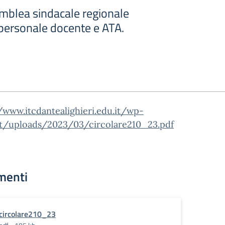
blea sindacale regionale
l personale docente e ATA.
/www.itcdantealighieri.edu.it/wp-
t/uploads/2023/03/circolare210_23.pdf
menti
circolare210_23