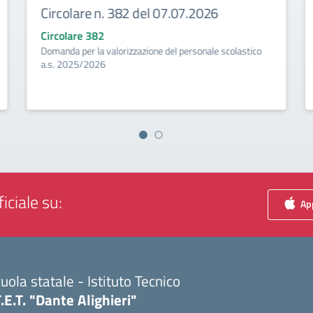
Circolare n. 382 del 07.07.2026
Circolare 382
Domanda per la valorizzazione del personale scolastico
a.s. 2025/2026
iciale su:
App
uola statale - Istituto Tecnico
T.E.T. "Dante Alighieri"