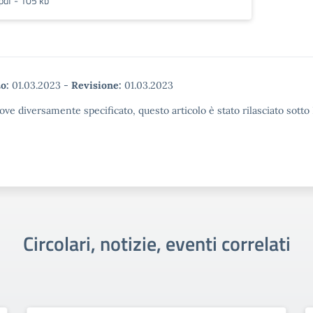
pdf - 105 kb
o:
01.03.2023
-
Revisione:
01.03.2023
ove diversamente specificato, questo articolo è stato rilasciato sott
Circolari, notizie, eventi correlati