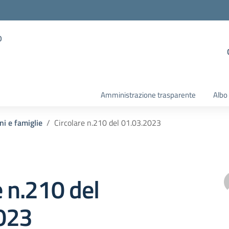
o
Amministrazione trasparente
Albo
ni e famiglie
Circolare n.210 del 01.03.2023
e n.210 del
023