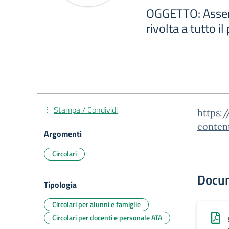
OGGETTO: Assem
rivolta a tutto i
Stampa / Condividi
https:/
conten
Argomenti
Circolari
Docu
Tipologia
Circolari per alunni e famiglie
Circolari per docenti e personale ATA