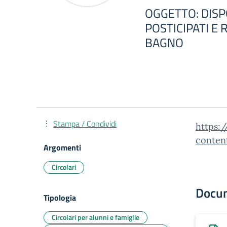
OGGETTO: DISP
POSTICIPATI E
BAGNO
Stampa / Condividi
https:/
conten
Argomenti
Circolari
Docu
Tipologia
Circolari per alunni e famiglie