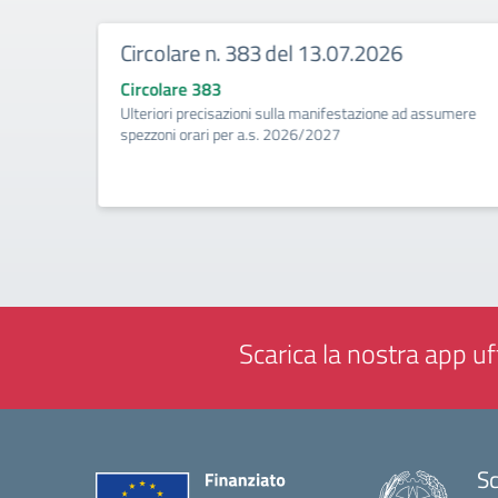
Circolare n. 383 del 13.07.2026
Circolare 383
ività di
Ulteriori precisazioni sulla manifestazione ad assumere
a
spezzoni orari per a.s. 2026/2027
Scarica la nostra app uff
Sc