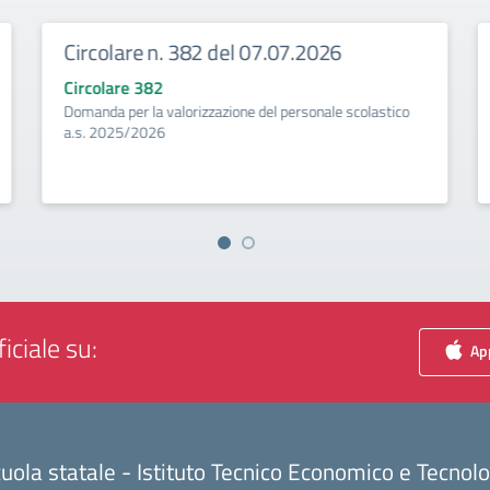
Circolare n. 382 del 07.07.2026
Circolare 382
Domanda per la valorizzazione del personale scolastico
a.s. 2025/2026
iciale su:
App
uola statale - Istituto Tecnico Economico e Tecnol