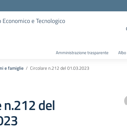
ico Economico e Tecnologico
Amministrazione trasparente
Albo
ni e famiglie
Circolare n.212 del 01.03.2023
e n.212 del
023