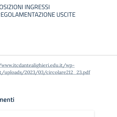
OSIZIONI INGRESSI
 REGOLAMENTAZIONE USCITE
/www.itcdantealighieri.edu.it/wp-
t/uploads/2023/03/circolare212_23.pdf
menti