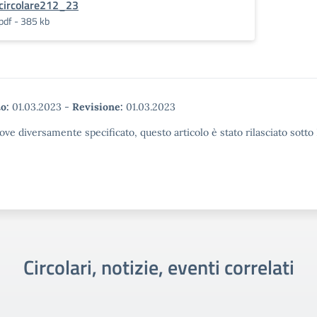
circolare212_23
pdf - 385 kb
o:
01.03.2023
-
Revisione:
01.03.2023
ove diversamente specificato, questo articolo è stato rilasciato sott
Circolari, notizie, eventi correlati