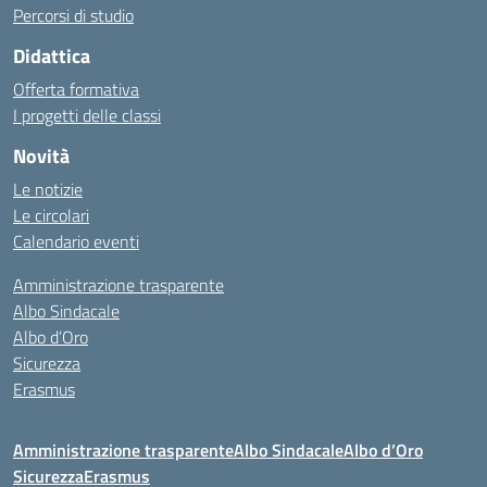
Percorsi di studio
Didattica
Offerta formativa
I progetti delle classi
Novità
Le notizie
Le circolari
Calendario eventi
Amministrazione trasparente
Albo Sindacale
Albo d’Oro
Sicurezza
Erasmus
Amministrazione trasparente
Albo Sindacale
Albo d’Oro
Sicurezza
Erasmus