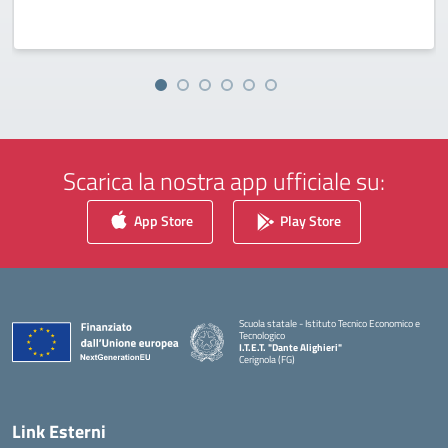
Scarica la nostra app ufficiale su:
App Store
Play Store
Scuola statale - Istituto Tecnico Economico e
Tecnologico
I.T.E.T. "Dante Alighieri"
Cerignola (FG)
— Visita la pagina iniziale della scuola
Link Esterni