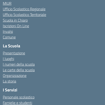
MIUR
Ufficio Scolastico Regionale
Ufficio Scolastico Territoriale
Scuola in Chiaro
Iscrizioni On Line
Invalsi
Comune
La Scuola
Presentazione
I luoghi
I numeri della scuola
Le carte della scuola
Organizzazione
La storia
I Servizi
Personale scolastico
Famiglie e studenti