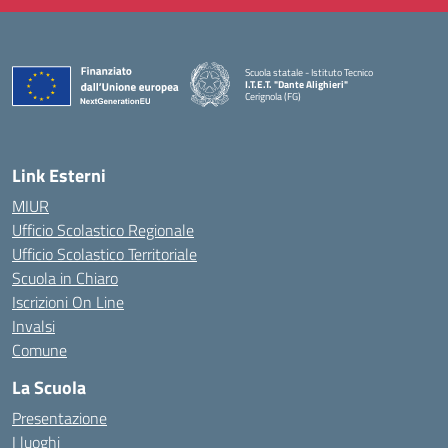
Scuola statale - Istituto Tecnico
I.T.E.T. "Dante Alighieri"
Cerignola (FG)
— Visita la pagina iniziale della scuola
Link Esterni
MIUR
Ufficio Scolastico Regionale
Ufficio Scolastico Territoriale
Scuola in Chiaro
Iscrizioni On Line
Invalsi
Comune
La Scuola
Presentazione
I luoghi