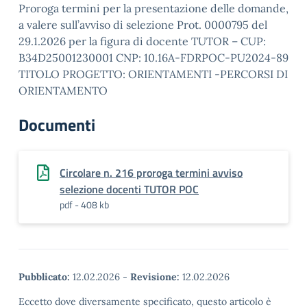
Proroga termini per la presentazione delle domande,
a valere sull’avviso di selezione Prot. 0000795 del
29.1.2026 per la figura di docente TUTOR – CUP:
B34D25001230001 CNP: 10.16A-FDRPOC-PU2024-89
TITOLO PROGETTO: ORIENTAMENTI -PERCORSI DI
ORIENTAMENTO
Documenti
Circolare n. 216 proroga termini avviso
selezione docenti TUTOR POC
pdf - 408 kb
Pubblicato:
12.02.2026
-
Revisione:
12.02.2026
Eccetto dove diversamente specificato, questo articolo è