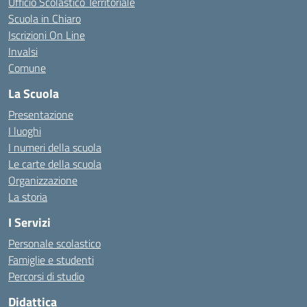
Ufficio Scolastico Territoriale
Scuola in Chiaro
Iscrizioni On Line
Invalsi
Comune
La Scuola
Presentazione
I luoghi
I numeri della scuola
Le carte della scuola
Organizzazione
La storia
I Servizi
Personale scolastico
Famiglie e studenti
Percorsi di studio
Didattica