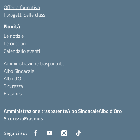
Offerta formativa
I progetti delle classi
Novità
Le notizie
Le circolari
Calendario eventi
Amministrazione trasparente
Albo Sindacale
Albo d’Oro
Sicurezza
Erasmus
Amministrazione trasparente
Albo Sindacale
Albo d’Oro
Sicurezza
Erasmus
Seguici su: