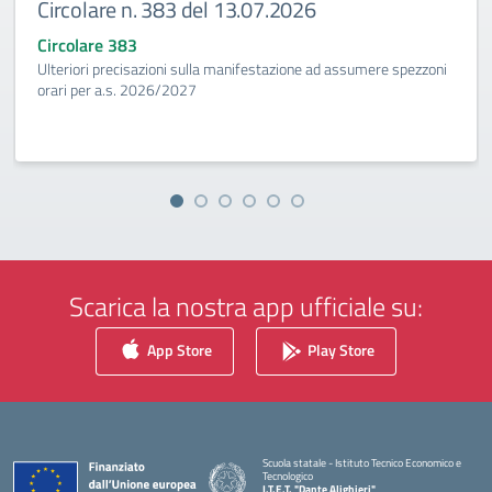
Circolare n. 383 del 13.07.2026
Circolare 383
Ulteriori precisazioni sulla manifestazione ad assumere spezzoni
orari per a.s. 2026/2027
Scarica la nostra app ufficiale su:
App Store
Play Store
Scuola statale - Istituto Tecnico Economico e
Tecnologico
I.T.E.T. "Dante Alighieri"