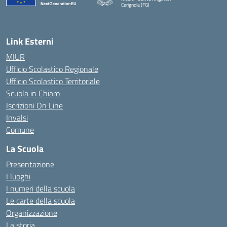
Cerignola (FG)
— Visita la pagina iniziale della scuola
Link Esterni
MIUR
Ufficio Scolastico Regionale
Ufficio Scolastico Territoriale
Scuola in Chiaro
Iscrizioni On Line
Invalsi
Comune
La Scuola
Presentazione
I luoghi
I numeri della scuola
Le carte della scuola
Organizzazione
La storia