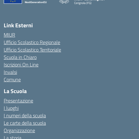
Cerignola (FG)
— Visita la pagina iniziale della scuola
Link Esterni
MIUR
Ufficio Scolastico Regionale
Ufficio Scolastico Territoriale
Scuola in Chiaro
Iscrizioni On Line
Invalsi
Comune
La Scuola
Presentazione
I luoghi
I numeri della scuola
Le carte della scuola
Organizzazione
La storia