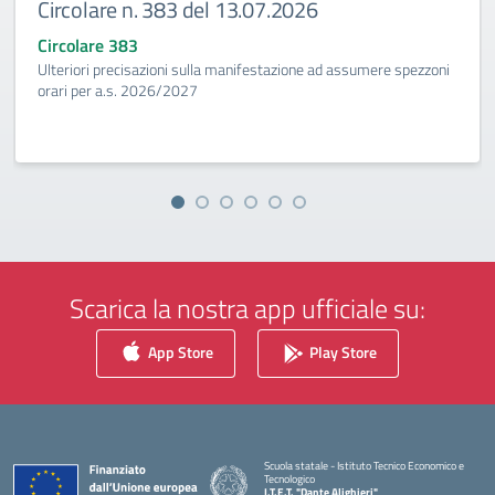
Circolare n. 383 del 13.07.2026
Circolare 383
Ulteriori precisazioni sulla manifestazione ad assumere spezzoni
orari per a.s. 2026/2027
Scarica la nostra app ufficiale su:
App Store
Play Store
Scuola statale - Istituto Tecnico Economico e
Tecnologico
I.T.E.T. "Dante Alighieri"