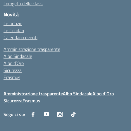
I progetti delle classi
Novità
Le notizie
Le circolari
Calendario eventi
Amministrazione trasparente
Albo Sindacale
Albo d’Oro
Sicurezza
Erasmus
Amministrazione trasparente
Albo Sindacale
Albo d’Oro
Sicurezza
Erasmus
Seguici su: