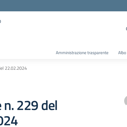
o
Amministrazione trasparente
Albo
del 22.02.2024
e n. 229 del
024