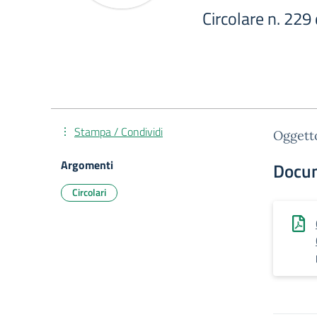
Circolare n. 229
Stampa / Condividi
Oggetto
Argomenti
Docu
Circolari