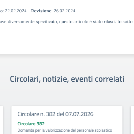
o:
22.02.2024
-
Revisione:
26.02.2024
ove diversamente specificato, questo articolo è stato rilasciato sott
Circolari, notizie, eventi correlati
Circolare n. 382 del 07.07.2026
Circolare 382
Domanda per la valorizzazione del personale scolastico