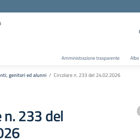
o
Amministrazione trasparente
Albo
nti, genitori ed alunni
Circolare n. 233 del 24.02.2026
e n. 233 del
026