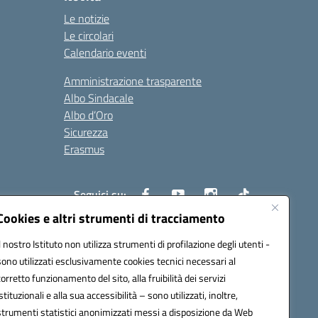
Le notizie
Le circolari
Calendario eventi
Amministrazione trasparente
Albo Sindacale
Albo d’Oro
Sicurezza
Erasmus
Seguici su:
Cookies e altri strumenti di tracciamento
Il nostro Istituto non utilizza strumenti di profilazione degli utenti -
02000p@pec.istruzione.it
sono utilizzati esclusivamente cookies tecnici necessari al
corretto funzionamento del sito, alla fruibilità dei servizi
istituzionali e alla sua accessibilità – sono utilizzati, inoltre,
strumenti statistici anonimizzati messi a disposizione da Web