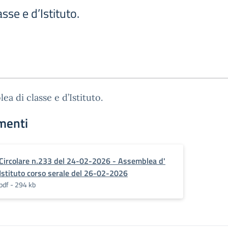
sse e d’Istituto.
ea di classe e d’Istituto.
menti
Circolare n.233 del 24-02-2026 - Assemblea d'
Istituto corso serale del 26-02-2026
pdf - 294 kb