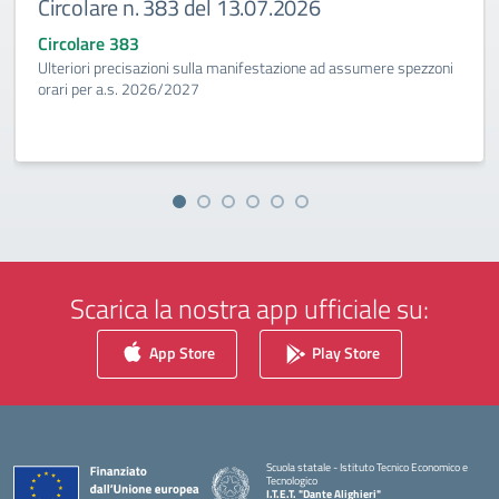
Circolare n. 383 del 13.07.2026
Circolare 383
Ulteriori precisazioni sulla manifestazione ad assumere spezzoni
orari per a.s. 2026/2027
Scarica la nostra app ufficiale su:
App Store
Play Store
Scuola statale - Istituto Tecnico Economico e
Tecnologico
I.T.E.T. "Dante Alighieri"