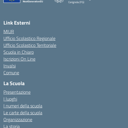
Cerignola (FG)
— Visita la pagina iniziale della scuola
Link Esterni
MIUR
Ufficio Scolastico Regionale
Ufficio Scolastico Territoriale
Scuola in Chiaro
Iscrizioni On Line
Invalsi
Comune
La Scuola
Presentazione
I luoghi
I numeri della scuola
Le carte della scuola
Organizzazione
La storia