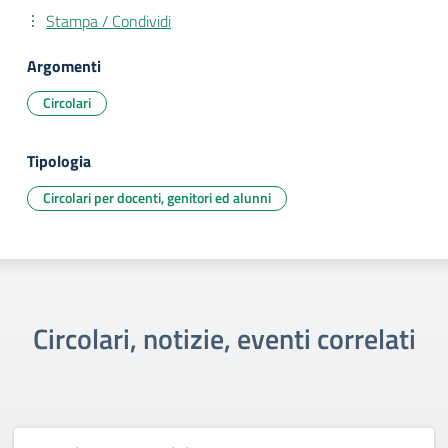
Stampa / Condividi
Argomenti
Circolari
Tipologia
Circolari per docenti, genitori ed alunni
Circolari, notizie, eventi correlati