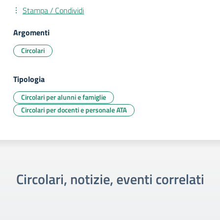
Stampa / Condividi
Argomenti
Circolari
Tipologia
Circolari per alunni e famiglie
Circolari per docenti e personale ATA
Circolari, notizie, eventi correlati