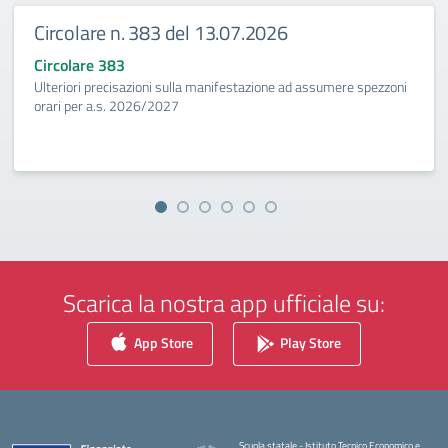
Circolare n. 383 del 13.07.2026
Circolare 383
Ulteriori precisazioni sulla manifestazione ad assumere spezzoni
orari per a.s. 2026/2027
Scarica la nostra app ufficiale su:
App Store
Play Store
Scuola statale - Istituto Tecnico Economico e