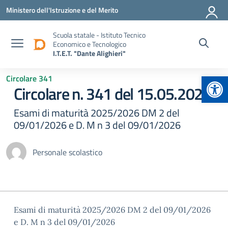
Vai ai contenuti
Vai al menu di navigazione
Vai al footer
Ministero dell'Istruzione e del Merito
Scuola statale - Istituto Tecnico
Economico e Tecnologico
I.T.E.T. "Dante Alighieri"
Apr
Circolare 341
Circolare n. 341 del 15.05.2026
Esami di maturità 2025/2026 DM 2 del
09/01/2026 e D. M n 3 del 09/01/2026
Personale scolastico
Esami di maturità 2025/2026 DM 2 del 09/01/2026
e D. M n 3 del 09/01/2026