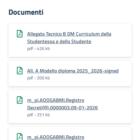
Documenti
Allegato Tecnico B DM Curriculum della
Studentessa e dello Studente
pdf - 426 kb
All. A Modello diploma 2025_2026-signed
pdf - 200 kb
m_pi.AOOGABMI.Registro
Decreti(R).0000003.09-01-2026
pdf - 251 kb
m_pi.AOOGABMI.Registro