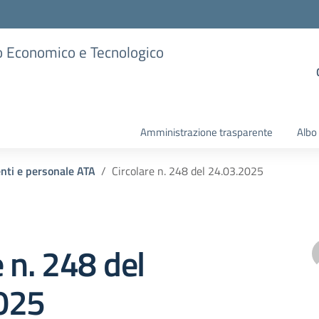
ico Economico e Tecnologico
Amministrazione trasparente
Albo
enti e personale ATA
Circolare n. 248 del 24.03.2025
e n. 248 del
025