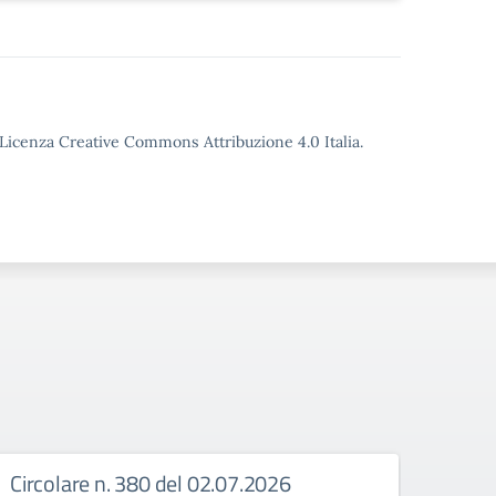
o Licenza Creative Commons Attribuzione 4.0 Italia.
Circolare n. 380 del 02.07.2026
Circ