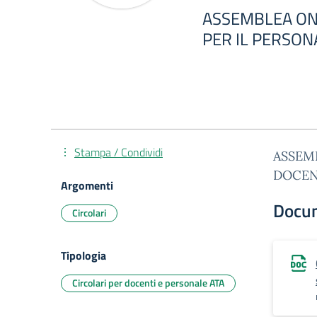
ASSEMBLEA ONL
PER IL PERSON
Stampa / Condividi
ASSEMB
DOCEN
Argomenti
Docu
Circolari
Tipologia
Circolari per docenti e personale ATA