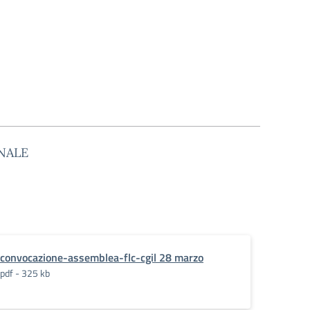
ONALE
convocazione-assemblea-flc-cgil 28 marzo
pdf - 325 kb