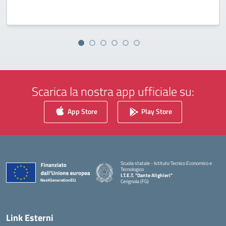
Scarica la nostra app ufficiale su:
App Store
Play Store
Scuola statale - Istituto Tecnico Economico e
Tecnologico
I.T.E.T. "Dante Alighieri"
Cerignola (FG)
— Visita la pagina iniziale della scuola
Link Esterni