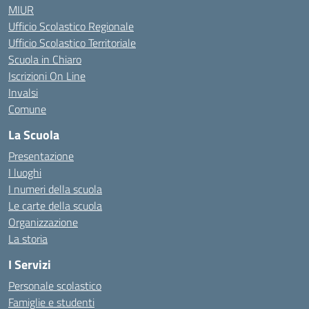
MIUR
Ufficio Scolastico Regionale
Ufficio Scolastico Territoriale
Scuola in Chiaro
Iscrizioni On Line
Invalsi
Comune
La Scuola
Presentazione
I luoghi
I numeri della scuola
Le carte della scuola
Organizzazione
La storia
I Servizi
Personale scolastico
Famiglie e studenti