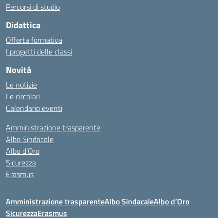
Percorsi di studio
Didattica
Offerta formativa
I progetti delle classi
Novità
Le notizie
Le circolari
Calendario eventi
Amministrazione trasparente
Albo Sindacale
Albo d’Oro
Sicurezza
Erasmus
Amministrazione trasparente
Albo Sindacale
Albo d’Oro
Sicurezza
Erasmus