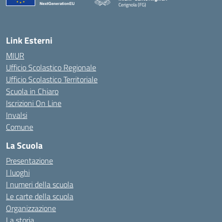
Cerignola (FG)
— Visita la pagina iniziale della scuola
Link Esterni
MIUR
Ufficio Scolastico Regionale
Ufficio Scolastico Territoriale
Scuola in Chiaro
Iscrizioni On Line
Invalsi
Comune
La Scuola
Presentazione
I luoghi
I numeri della scuola
Le carte della scuola
Organizzazione
La storia