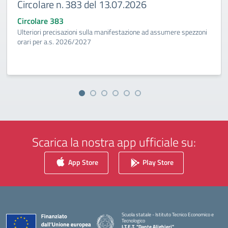
Circolare n. 383 del 13.07.2026
Circolare 383
Ulteriori precisazioni sulla manifestazione ad assumere spezzoni
orari per a.s. 2026/2027
Scarica la nostra app ufficiale su:
App Store
Play Store
Scuola statale - Istituto Tecnico Economico e
Tecnologico
I.T.E.T. "Dante Alighieri"