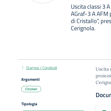
Uscita classi 3 
AGraf-3 A AFM p
di Cristallo”, pr
Cerignola.
Stampa / Condividi
Uscita 
proiezi
Argomenti
Cerigno
Circolari
Docu
Tipologia