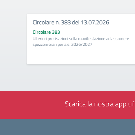
Circolare n. 383 del 13.07.2026
Circolare 383
ività di
Ulteriori precisazioni sulla manifestazione ad assumere
a
spezzoni orari per a.s. 2026/2027
Scarica la nostra app uff