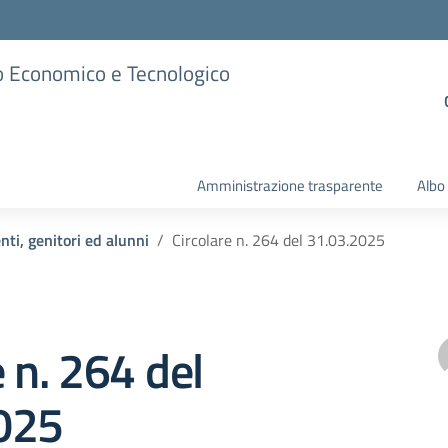
ico Economico e Tecnologico
Amministrazione trasparente
Albo
nti, genitori ed alunni
Circolare n. 264 del 31.03.2025
e n. 264 del
025