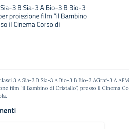
A Sia-3 B Sia-3 A Bio-3 B Bio-3
er proiezione film “il Bambino
esso il Cinema Corso di
classi 3 A Sia-3 B Sia-3 A Bio-3 B Bio-3 AGraf-3 A AF
one film “il Bambino di Cristallo”, presso il Cinema Co
la.
menti