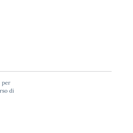
M per
rso di