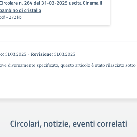
Circolare n. 264 del 31-03-2025 uscita Cinema il
bambino di cristallo
pdf - 272 kb
o:
31.03.2025
-
Revisione:
31.03.2025
ove diversamente specificato, questo articolo è stato rilasciato sott
Circolari, notizie, eventi correlati