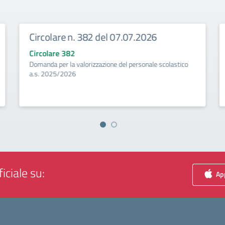
Circolare n. 382 del 07.07.2026
Circolare 382
Domanda per la valorizzazione del personale scolastico
a.s. 2025/2026
iciale su:
App