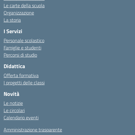
Le carte della scuola
Organizzazione
La storia
I Servizi
Personale scolastico
Famiglie e studenti
Percorsi di studio
Didattica
Offerta formativa
I progetti delle classi
Novità
Le notizie
Le circolari
Calendario eventi
Amministrazione trasparente