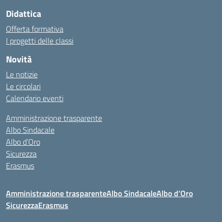
Didattica
Offerta formativa
I progetti delle classi
Novità
Le notizie
Le circolari
Calendario eventi
Amministrazione trasparente
Albo Sindacale
Albo d’Oro
Sicurezza
Erasmus
Amministrazione trasparente
Albo Sindacale
Albo d’Oro
Sicurezza
Erasmus