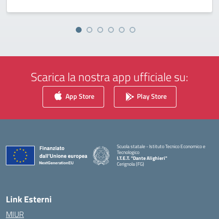
Scarica la nostra app ufficiale su:
App Store
Play Store
Scuola statale - Istituto Tecnico Economico e
Tecnologico
I.T.E.T. "Dante Alighieri"
Cerignola (FG)
— Visita la pagina iniziale della scuola
Link Esterni
MIUR