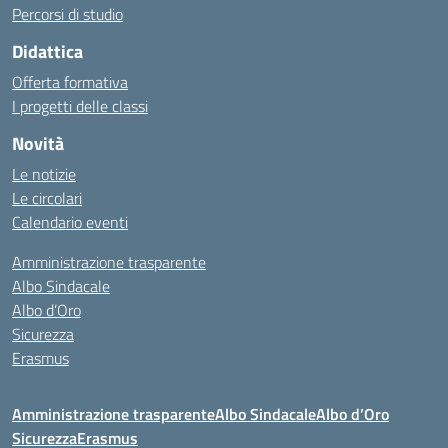
Percorsi di studio
Didattica
Offerta formativa
I progetti delle classi
Novità
Le notizie
Le circolari
Calendario eventi
Amministrazione trasparente
Albo Sindacale
Albo d’Oro
Sicurezza
Erasmus
Amministrazione trasparente
Albo Sindacale
Albo d’Oro
Sicurezza
Erasmus