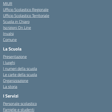
MIUR
Ufficio Scolastico Regionale
Ufficio Scolastico Territoriale
Scuola in Chiaro
Iscrizioni On Line
Invalsi
Comune
La Scuola
Presentazione
I luoghi
I numeri della scuola
Le carte della scuola
Organizzazione
La storia
I Servizi
Personale scolastico
Famiglie e studenti