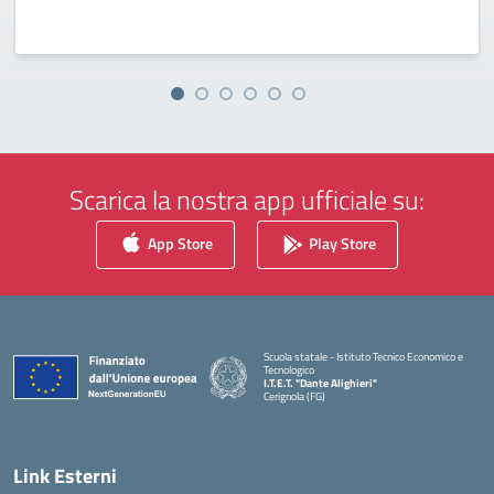
Scarica la nostra app ufficiale su:
App Store
Play Store
Scuola statale - Istituto Tecnico Economico e
Tecnologico
I.T.E.T. "Dante Alighieri"
Cerignola (FG)
— Visita la pagina iniziale della scuola
Link Esterni