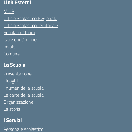
Link Esterni
MIUR
Ufficio Scolastico Regionale
Ufficio Scolastico Territoriale
Scuola in Chiaro
Iscrizioni On Line
Invalsi
Comune
La Scuola
Presentazione
I luoghi
I numeri della scuola
Le carte della scuola
Organizzazione
La storia
I Servizi
Personale scolastico