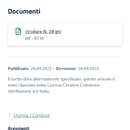
Documenti
circolare N. 28 glo
pdf - 82 kb
Pubblicato:
26.09.2025
-
Revisione:
26.09.2025
Eccetto dove diversamente specificato, questo articolo è
stato rilasciato sotto Licenza Creative Commons
Attribuzione 4.0 Italia.
Stampa / Condividi
Argomenti