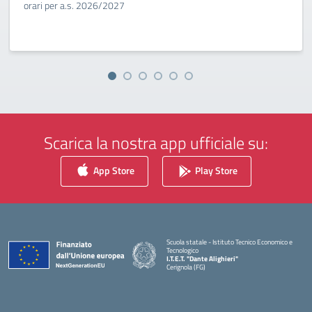
orari per a.s. 2026/2027
Scarica la nostra app ufficiale su:
App Store
Play Store
Scuola statale - Istituto Tecnico Economico e
Tecnologico
I.T.E.T. "Dante Alighieri"
Cerignola (FG)
— Visita la pagina iniziale della scuola