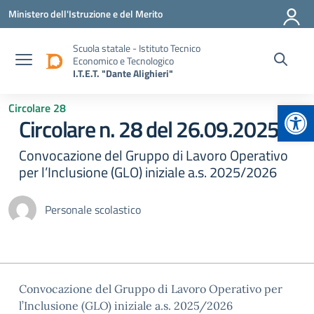
Vai ai contenuti
Vai al menu di navigazione
Vai al footer
Ministero dell'Istruzione e del Merito
Scuola statale - Istituto Tecnico
Economico e Tecnologico
I.T.E.T. "Dante Alighieri"
Apr
Circolare 28
Circolare n. 28 del 26.09.2025
Convocazione del Gruppo di Lavoro Operativo
per l’Inclusione (GLO) iniziale a.s. 2025/2026
Personale scolastico
Convocazione del Gruppo di Lavoro Operativo per
l’Inclusione (GLO) iniziale a.s. 2025/2026