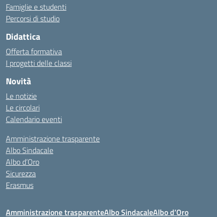
Famiglie e studenti
Percorsi di studio
Didattica
Offerta formativa
I progetti delle classi
Novità
Le notizie
Le circolari
Calendario eventi
Amministrazione trasparente
Albo Sindacale
Albo d’Oro
Sicurezza
Erasmus
Amministrazione trasparente
Albo Sindacale
Albo d’Oro