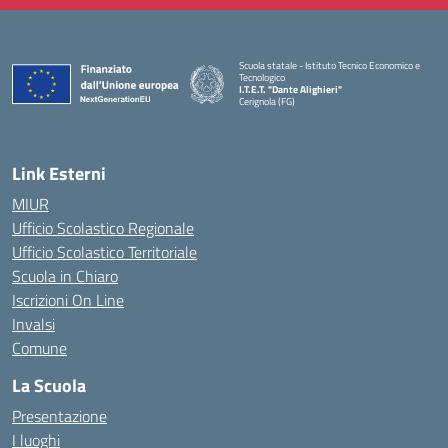
Scuola statale - Istituto Tecnico Economico e
Tecnologico
I.T.E.T. "Dante Alighieri"
Cerignola (FG)
— Visita la pagina iniziale della scuola
Link Esterni
MIUR
Ufficio Scolastico Regionale
Ufficio Scolastico Territoriale
Scuola in Chiaro
Iscrizioni On Line
Invalsi
Comune
La Scuola
Presentazione
I luoghi