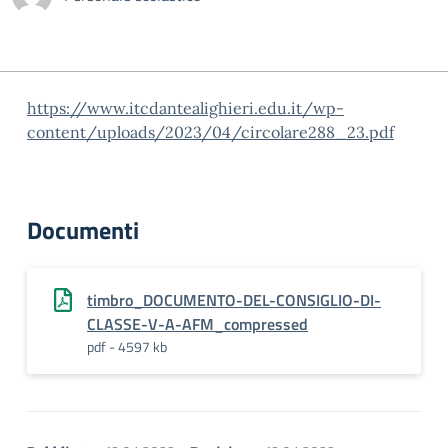
https://www.itcdantealighieri.edu.it/wp-
content/uploads/2023/04/circolare288_23.pdf
Documenti
timbro_DOCUMENTO-DEL-CONSIGLIO-DI-
CLASSE-V-A-AFM_compressed
pdf - 4597 kb